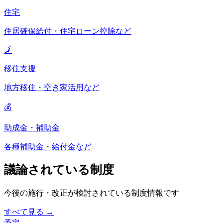
住宅
住居確保給付・住宅ローン控除など
🗾
移住支援
地方移住・空き家活用など
💰
助成金・補助金
各種補助金・給付金など
議論されている制度
今後の施行・改正が検討されている制度情報です
すべて見る →
予定