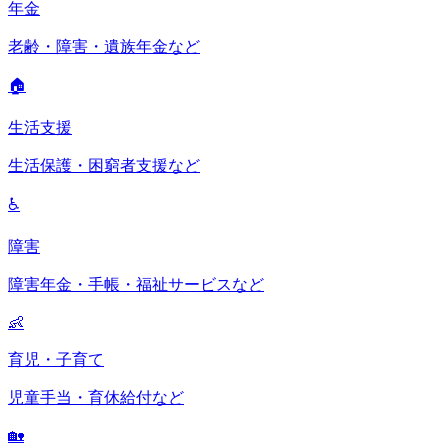
年金
老齢・障害・遺族年金など
🏠
生活支援
生活保護・困窮者支援など
♿
障害
障害年金・手帳・福祉サービスなど
👶
育児・子育て
児童手当・育休給付など
🏡