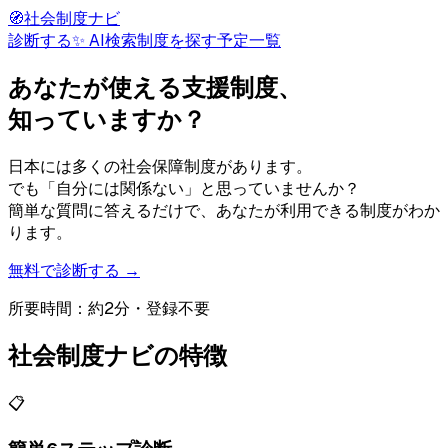
🧭
社会制度ナビ
診断する
✨ AI検索
制度を探す
予定一覧
あなたが使える支援制度、
知っていますか？
日本には多くの社会保障制度があります。
でも「自分には関係ない」と思っていませんか？
簡単な質問に答えるだけで、あなたが利用できる制度がわか
ります。
無料で診断する →
所要時間：約2分・登録不要
社会制度ナビの特徴
📋