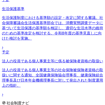
生活保護基準
生活保護制度における基準額の設定・改定に関する審議。社
会保障審議会生活保護基準部会では、消費実態調査データに
基づいて生活保護の基準額を検証し、適切な生活水準の維持
のための基準改定を検討する。令和8年度の基準見直しに向
けた検討を実施。
›
予定
法人の役員である個人事業主等に係る被保険者資格の取扱い
法人の役員である個人事業主等の社会保険被保険者資格の取
扱いに関する通知。全国健康保険協会理事長、健康保険組合
理事長及び日本年金機構理事長に対して発出された制度運用
上の指針。
›
🧭 社会制度ナビ