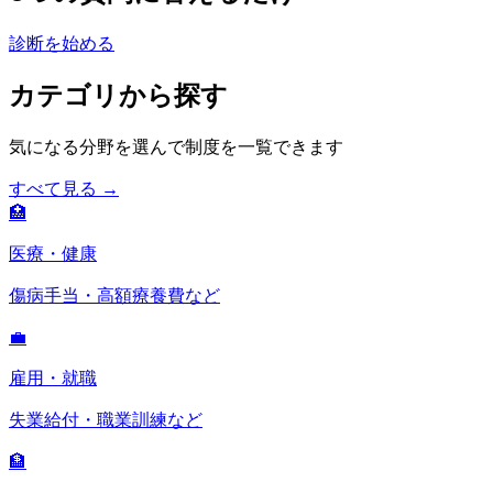
診断を始める
カテゴリから探す
気になる分野を選んで制度を一覧できます
すべて見る →
🏥
医療・健康
傷病手当・高額療養費など
💼
雇用・就職
失業給付・職業訓練など
🏦